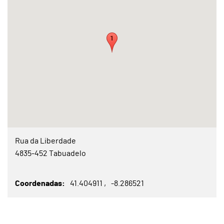
Rua da Liberdade
4835-452 Tabuadelo
Coordenadas
41.404911
-8.286521