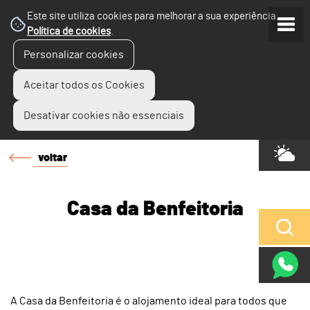
Este site utiliza cookies para melhorar a sua experiência.
Política de cookies
.
Personalizar cookies
Aceitar todos os Cookies
Desativar cookies não essenciais
voltar
Casa da Benfeitoria
A Casa da Benfeitoria é o alojamento ideal para todos que