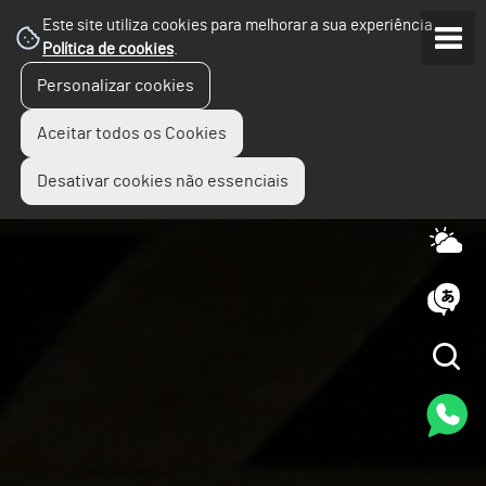
Este site utiliza cookies para melhorar a sua experiência.
Política de cookies
.
Personalizar cookies
Aceitar todos os Cookies
Desativar cookies não essenciais