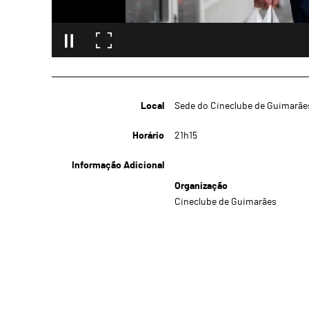
Local
Sede do Cineclube de Guimarãe
Horário
21h15
Informação Adicional
Organização
Cineclube de Guimarães