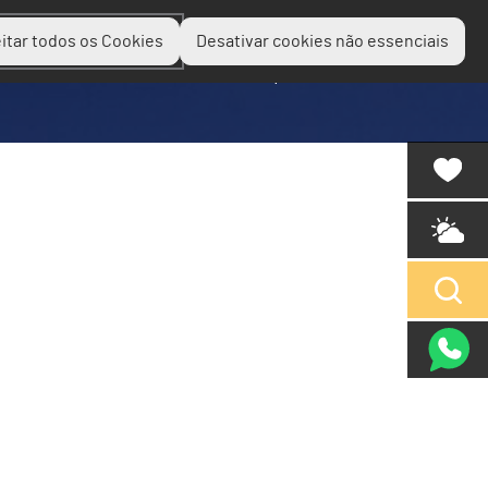
itar todos os Cookies
Desativar cookies não essenciais
Planear
Descobrir
Experienciar