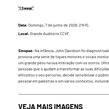
"I Swear"
Data:
Domingo, 7 de junho de 2026, 21h15;
Local:
Grande Auditório CCVF.
Sinopse:
Na infância, John Davidson foi diagnostica
provoca uma série de tiques motores e vocais involun
um grande peso na sua interação com os outros. Ultra
pessoas que o ajudam a transformar as suas dificuld
dificultou o seu percurso, decide sensibilizar o públ
pessoal em palestras e em vários contextos, incluind