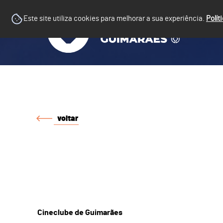
Este site utiliza cookies para melhorar a sua experiência.
Polít
voltar
Cineclube de Guimarães