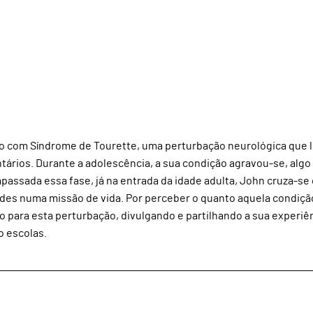
do com Síndrome de Tourette, uma perturbação neurológica que 
tários. Durante a adolescência, a sua condição agravou-se, algo
passada essa fase, já na entrada da idade adulta, John cruza-se
ades numa missão de vida. Por perceber o quanto aquela condiçã
ico para esta perturbação, divulgando e partilhando a sua experiê
o escolas.