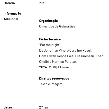
Horário
21h15
Informação
Adicional
Organização
Cineclube de Guimarães
Ficha Técnica
"Eat the Night"
De Jonathan Vinel e Caroline Poggi.
Com Erwan Kepoa Falé, Lila Gueneau, Théo
Cholbi e Mathieu Perotto.
2024 | M/16 | 106 min.
Direitos reservados
Texto e imagem
datas
27
jan