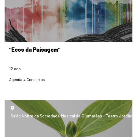
"Ecos da Paisagem"
12
ago
Agenda
Concertos
page
Salão Nobre da Sociedade Musical de Guimarães - Teatro Jordão