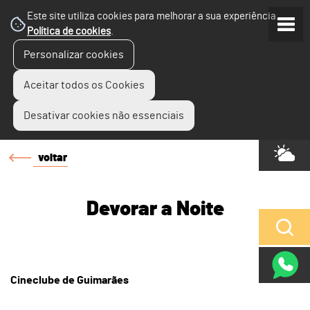
Este site utiliza cookies para melhorar a sua experiência.
Política de cookies
.
Personalizar cookies
Aceitar todos os Cookies
Desativar cookies não essenciais
voltar
Devorar a Noite
Cineclube de Guimarães