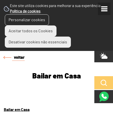
Este site utiliza cookies para melhorar a sua experiência.
Política de cookies
.
Personalizar cookies
Aceitar todos os Cookies
Desativar cookies não essenciais
voltar
Bailar em Casa
Bailar em Casa