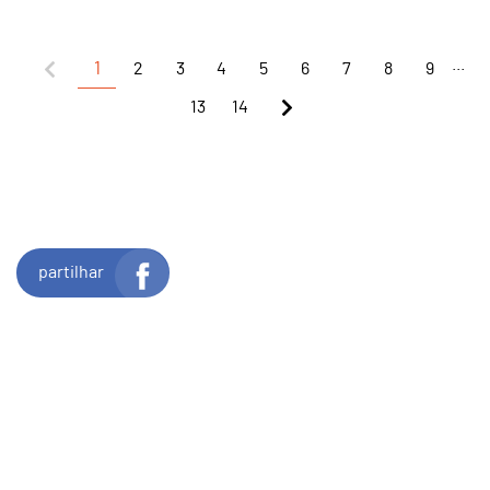
...
1
2
3
4
5
6
7
8
9
13
14
partilhar