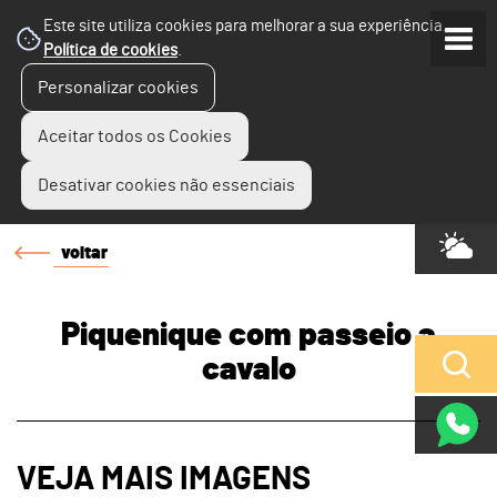
Este site utiliza cookies para melhorar a sua experiência.
Política de cookies
.
Personalizar cookies
Aceitar todos os Cookies
Desativar cookies não essenciais
voltar
Piquenique com passeio a
cavalo