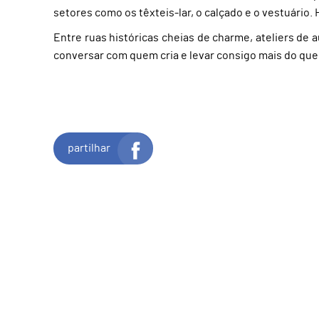
setores como os têxteis-lar, o calçado e o vestuário.
Entre ruas históricas cheias de charme, ateliers d
conversar com quem cria e levar consigo mais do qu
partilhar