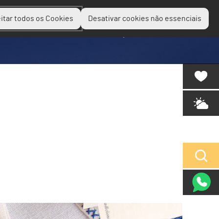
itar todos os Cookies
Desativar cookies não essenciais
Planear
Descobrir
Experienciar