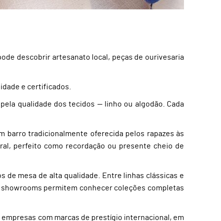
pode descobrir artesanato local, peças de ourivesaria
dade e certificados.
pela qualidade dos tecidos — linho ou algodão. Cada
m barro tradicionalmente oferecida pelos rapazes às
ral, perfeito como recordação ou presente cheio de
os de mesa de alta qualidade. Entre linhas clássicas e
s e showrooms permitem conhecer coleções completas
s empresas com marcas de prestígio internacional, em