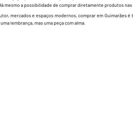
 Há mesmo a possibilidade de comprar diretamente produtos nas lo
e autor, mercados e espaços modernos, comprar em Guimarães é t
e uma lembrança, mas uma peça com alma.