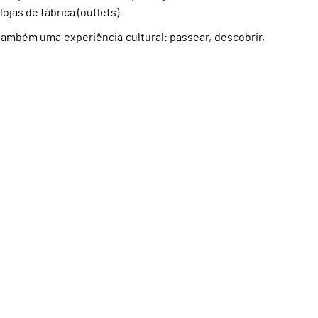
jas de fábrica (outlets).
ambém uma experiência cultural: passear, descobrir,