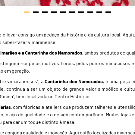
 levar consigo um pedaço da história e da cultura local. Aqui 
 o saber-fazer vimaranense.
imarães e a Cantarinha dos Namorados,
ambos produtos de quali
stinguem-se pelos motivos florais, pelos pontos minuciosos e 
ão em geração.
tre vimaranenses", a
Cantarinha dos Namorados
, é uma peça e
 continua a ser um objeto de grande valor simbólico e cultu
icina”, bem localizada no Centro Histórico.
arias
, com fábricas e ateliers que produzem talheres e utensíli
nto, o aço de qualidade e o design contemporâneo. Muitas loja
u para dar um toque distinto à mesa.
e conjuga qualidade e inovação. Aqui estão localizadas diversa