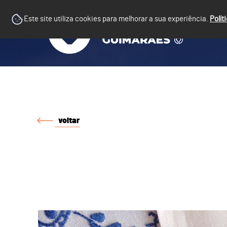
Este site utiliza cookies para melhorar a sua experiência.
Polít
voltar