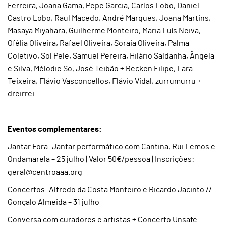
Ferreira, Joana Gama, Pepe Garcia, Carlos Lobo, Daniel
Castro Lobo, Raul Macedo, André Marques, Joana Martins,
Masaya Miyahara, Guilherme Monteiro, Maria Luís Neiva,
Ofélia Oliveira, Rafael Oliveira, Soraia Oliveira, Palma
Coletivo, Sol Pele, Samuel Pereira, Hilário Saldanha, Ângela
e Silva, Mélodie So, José Teibão + Becken Filipe, Lara
Teixeira, Flávio Vasconcellos, Flávio Vidal, zurrumurru +
dreirrei.
Eventos complementares:
Jantar Fora: Jantar performático com Cantina, Rui Lemos e
Ondamarela – 25 julho | Valor 50€/pessoa | Inscrições:
geral@centroaaa.org
Concertos: Alfredo da Costa Monteiro e Ricardo Jacinto //
Gonçalo Almeida – 31 julho
Conversa com curadores e artistas + Concerto Unsafe