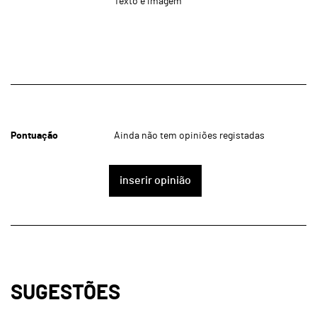
Texto e imagem
Pontuação
Ainda não tem opiniões registadas
inserir opinião
SUGESTÕES