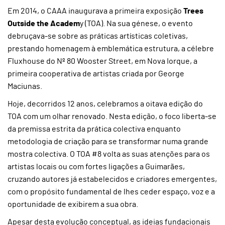
Em 2014, o CAAA inaugurava a primeira exposição
Trees
Outside the Academ
y (TOA). Na sua génese, o evento
debruçava-se sobre as práticas artísticas coletivas,
prestando homenagem à emblemática estrutura, a célebre
Fluxhouse do Nº 80 Wooster Street, em Nova Iorque, a
primeira cooperativa de artistas criada por George
Maciunas.
Hoje, decorridos 12 anos, celebramos a oitava edição do
TOA com um olhar renovado. Nesta edição, o foco liberta-se
da premissa estrita da prática colectiva enquanto
metodologia de criação para se transformar numa grande
mostra colectiva. O TOA #8 volta as suas atenções para os
artistas locais ou com fortes ligações a Guimarães,
cruzando autores já estabelecidos e criadores emergentes,
com o propósito fundamental de lhes ceder espaço, voz e a
oportunidade de exibirem a sua obra.
Apesar desta evolução conceptual, as ideias fundacionais