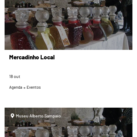
Mercadinho Local
18
out
Agenda
Eventos
page
Museu Alberto Sampaio