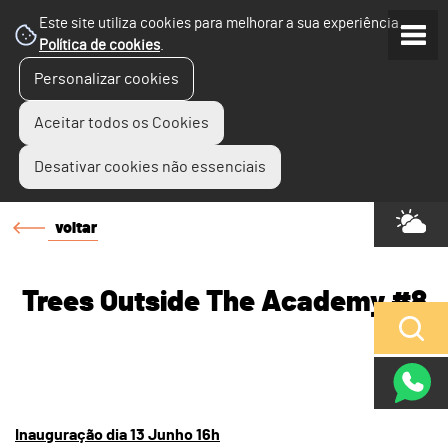
Este site utiliza cookies para melhorar a sua experiência.
Política de cookies
.
Personalizar cookies
Aceitar todos os Cookies
Desativar cookies não essenciais
voltar
Trees Outside The Academy #8
Inauguração dia 13 Junho 16h