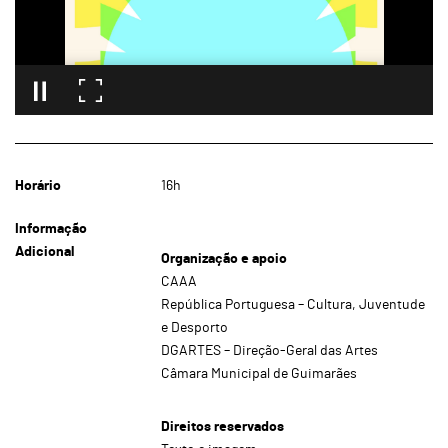
Horário
16h
Informação
Adicional
Organização e apoio
CAAA
República Portuguesa – Cultura, Juventude
e Desporto
DGARTES – Direção-Geral das Artes
Câmara Municipal de Guimarães
Direitos reservados