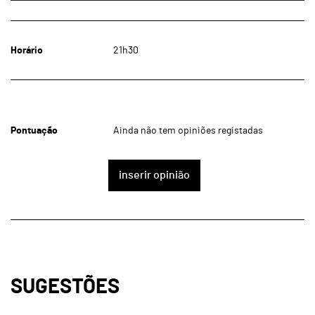
Horário
21h30
Pontuação
Ainda não tem opiniões registadas
inserir opinião
SUGESTÕES