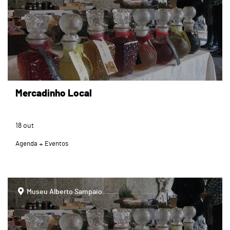
Mercadinho Local
18
out
Agenda
Eventos
page
Museu Alberto Sampaio