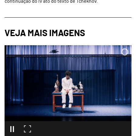
continuação do IV ato do texto de Tchékhov.