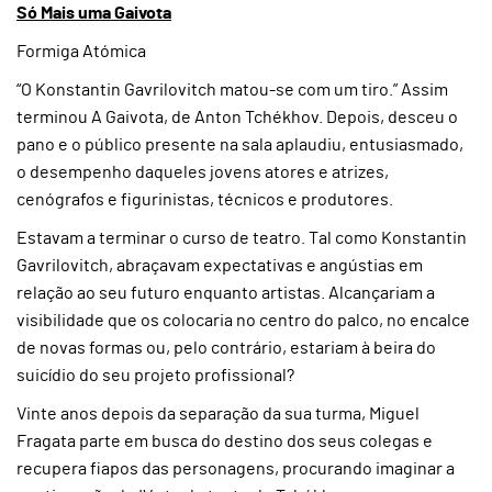
Só Mais uma Gaivota
Formiga Atómica
“O Konstantin Gavrilovitch matou-se com um tiro.” Assim
terminou A Gaivota, de Anton Tchékhov. Depois, desceu o
pano e o público presente na sala aplaudiu, entusiasmado,
o desempenho daqueles jovens atores e atrizes,
cenógrafos e figurinistas, técnicos e produtores.
Estavam a terminar o curso de teatro. Tal como Konstantin
Gavrilovitch, abraçavam expectativas e angústias em
relação ao seu futuro enquanto artistas. Alcançariam a
visibilidade que os colocaria no centro do palco, no encalce
de novas formas ou, pelo contrário, estariam à beira do
suicídio do seu projeto profissional?
Vinte anos depois da separação da sua turma, Miguel
Fragata parte em busca do destino dos seus colegas e
recupera fiapos das personagens, procurando imaginar a