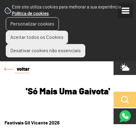
Este site utiliza cookies para melhorar a sua experiência.
Política de cookies
.
Personalizar cookies
Aceitar todos os Cookies
Desativar cookies não essenciais
voltar
'Só Mais Uma Gaivota'
Festivais Gil Vicente 2026