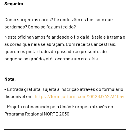
Sequeira
Como surgem as cores? De onde vêm os fios com que
bordamos? Como se faz um tecido?
Nesta oficina vamos falar desde o fio da lã, à teia e à trama e
às cores que nela se abraçam. Com receitas ancestrais,
queremos pintar tudo, do passado ao presente, do
pequeno ao graúdo, até tocarmos um arco-íris.
Nota:
- Entrada gratuita, sujeita a inscrição através do formulário
disponível em:
https://form.jotform.com/261263742734054
- Projeto cofinanciado pela União Europeia através do
Programa Regional NORTE 2030