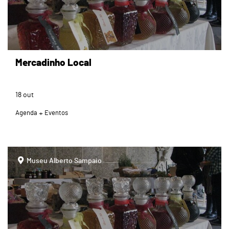
Mercadinho Local
18
out
Agenda
Eventos
page
Museu Alberto Sampaio