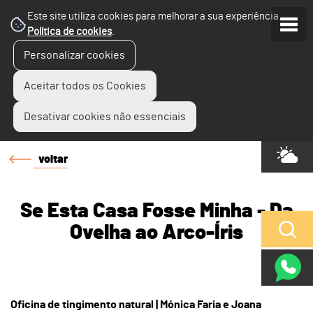
Este site utiliza cookies para melhorar a sua experiência.
Política de cookies
.
Personalizar cookies
Aceitar todos os Cookies
Desativar cookies não essenciais
voltar
Se Esta Casa Fosse Minha - Da
Ovelha ao Arco-Íris
Oficina de tingimento natural | Mónica Faria e Joana