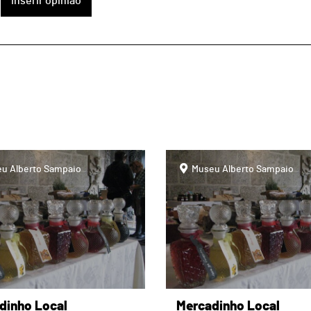
inserir opinião
page
u Alberto Sampaio
Museu Alberto Sampaio
dinho Local
Mercadinho Local