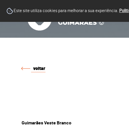
Este site utiliza cookies para melhorar a sua experiência.
Polít
voltar
Guimarães Veste Branco