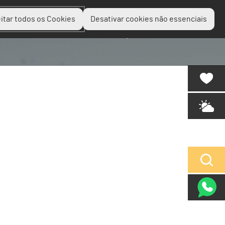
itar todos os Cookies
Desativar cookies não essenciais
Planear
Descobrir
Experienciar