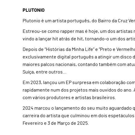
PLUTONIO
Plutonio é um artista português, do Bairro da Cruz V
Estreou-se como rapper mas é hoje, um dos artistas 
vindo a lançar hit atrás de hit, tornando-o um dos ar
Depois de “Histórias da Minha Life” e “Preto e Vermelh
exclusivamente digital português a atingir um disco d
maiores palcos nacionais, contando também com atu
Suíça, entre outros…
Em 2023, lançou um EP surpresa em colaboração com o
rapidamente num dos projetos mais ouvidos do ano.
com vários produtores e artistas brasileiros.
2024 marcou o lançamento do seu muito aguardado quar
carreira do artista que culminou em dois espetáculos
Fevereiro e 3 de Março de 2025.