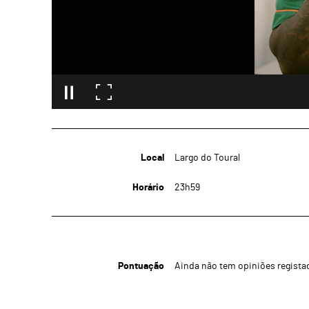
Local
Largo do Toural
Horário
23h59
Pontuação
Ainda não tem opiniões regista