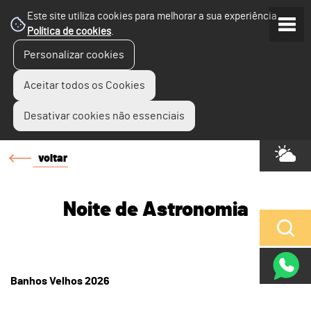
Este site utiliza cookies para melhorar a sua experiência.
Política de cookies
.
Personalizar cookies
Aceitar todos os Cookies
Desativar cookies não essenciais
voltar
Noite de Astronomia
Banhos Velhos 2026