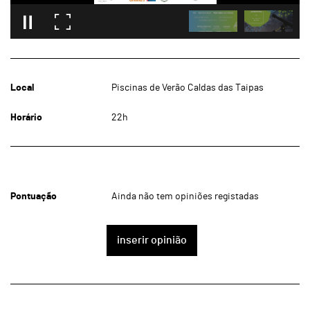
Local
Piscinas de Verão Caldas das Taipas
Horário
22h
Pontuação
Ainda não tem opiniões registadas
inserir opinião