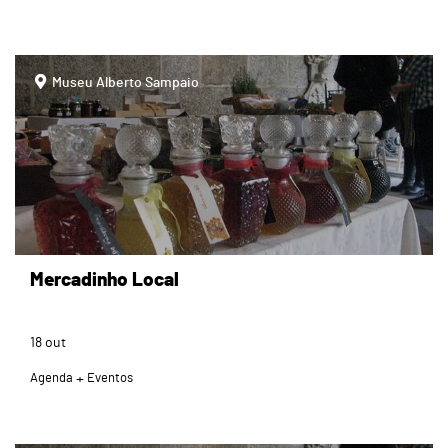
page
Museu Alberto Sampaio
Mercadinho Local
18
out
Agenda
Eventos