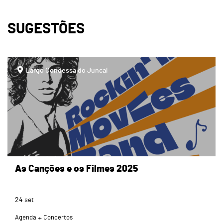
SUGESTÕES
page
Largo Condessa do Juncal
As Canções e os Filmes 2025
24
set
Agenda
Concertos