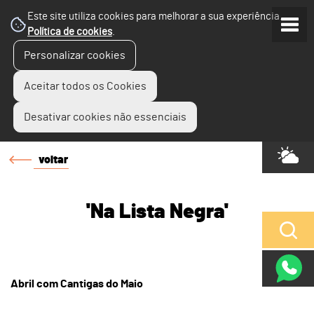
Este site utiliza cookies para melhorar a sua experiência.
Política de cookies
.
Personalizar cookies
Aceitar todos os Cookies
Desativar cookies não essenciais
voltar
'Na Lista Negra'
Abril com Cantigas do Maio