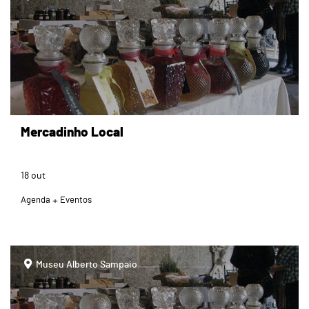
Mercadinho Local
18
out
Agenda
Eventos
page
Museu Alberto Sampaio