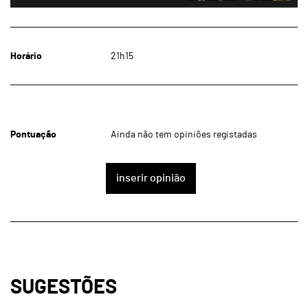
Horário
21h15
Pontuação
Ainda não tem opiniões registadas
inserir opinião
SUGESTÕES