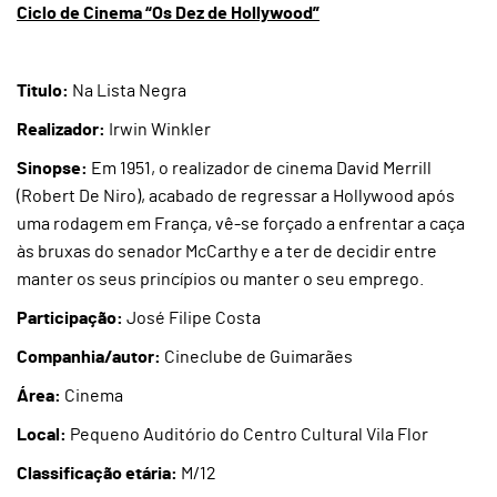
Ciclo de Cinema “Os Dez de Hollywood”
Titulo:
Na Lista Negra
Realizador:
Irwin Winkler
Sinopse:
Em 1951, o realizador de cinema David Merrill
(Robert De Niro), acabado de regressar a Hollywood após
uma rodagem em França, vê-se forçado a enfrentar a caça
às bruxas do senador McCarthy e a ter de decidir entre
manter os seus princípios ou manter o seu emprego.
Participação:
José Filipe Costa
Companhia/autor:
Cineclube de Guimarães
Área:
Cinema
Local:
Pequeno Auditório do Centro Cultural Vila Flor
Classificação etária:
M/12