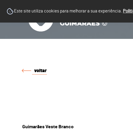
Este site utiliza cookies para melhorar a sua experiência.
Polít
voltar
Guimarães Veste Branco