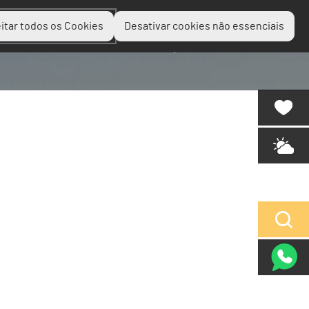
itar todos os Cookies
Desativar cookies não essenciais
Planear
Descobrir
Experienciar