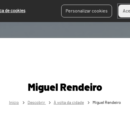
ica de cookies
.
Personalizar cookies
Ace
Miguel Rendeiro
Início
Descobrir
À volta da cidade
Miguel Rendeiro