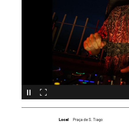
Local
Praça de S. Tiago