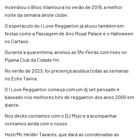
Incendiou o Bliss Vilamoura no verão de 2019, a melhor
noite da semana deste clube.
O espetáculo do I Love Reggaeton já atuou também em
festas como a Passagem de Ano Royal Palace e o Halloween
no Cartaxo.
Durante a quarentena, animou as 5ªs-Feiras com lives no
Pijama Club da Cidade fm.
No verão de 2023, foi presença assídua todas as semanas
no Echo Tavira.
O I Love Reggaeton começa com um dj set pensado e
baseado nos melhores hits de reggaeton dos anos 2000 em
diante.
Nos decks contamos com o DJ Mojo e a acompanhar
contamos ainda com o nosso
Host/Mc Helder Tavares, que dará as coordenadas ao