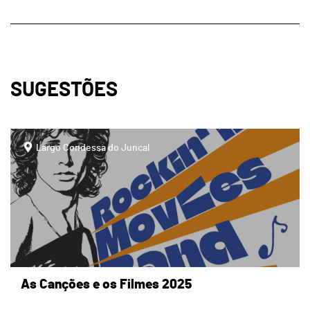
SUGESTÕES
page
Largo Condessa do Juncal
As Canções e os Filmes 2025