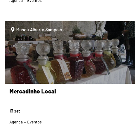
Agenda
Eventos
page
Museu Alberto Sampaio
Mercadinho Local
13
set
Agenda
Eventos