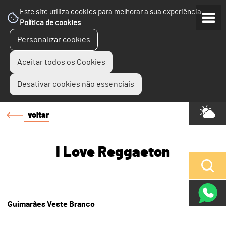
Este site utiliza cookies para melhorar a sua experiência.
Política de cookies
.
Personalizar cookies
Aceitar todos os Cookies
Desativar cookies não essenciais
voltar
I Love Reggaeton
Guimarães Veste Branco