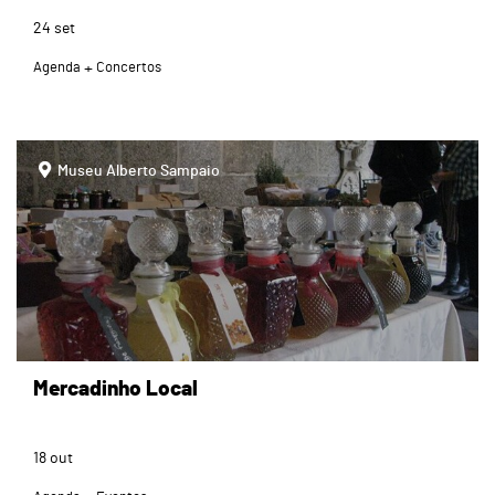
24
set
Agenda
Concertos
page
Museu Alberto Sampaio
Mercadinho Local
18
out