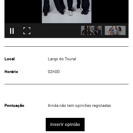
Local
Largo do Toural
Horário
02h00
Pontuação
Ainda não tem opiniões registadas
inserir opinião