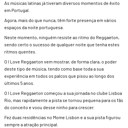
As músicas latinas já tiveram diversos momentos de êxito
em Portugal.
Agora, mais do que nunca, têm forte presença em vários
espaços da noite portuguesa.
Neste momento, ninguém resiste ao ritmo do Reggaeton,
sendo certo o sucesso de qualquer noite que tenha estes
ritmos quentes.
O I Love Reggaeton vem mostrar, de forma clara, o poder
deste tipo de música, tendo como base toda a sua
experiência em todos os palcos que pisou ao longo dos
últimos 5 anos.
O I Love Reggaeton começou a sua jornada no clube Lisboa
Rio, mas rapidamente a pista se tornou pequena para os fãs
do conceito e voou desse ninho para crescer.
Fez duas residências no Mome Lisbon e a sua pista figurou
sempre a atração principal.