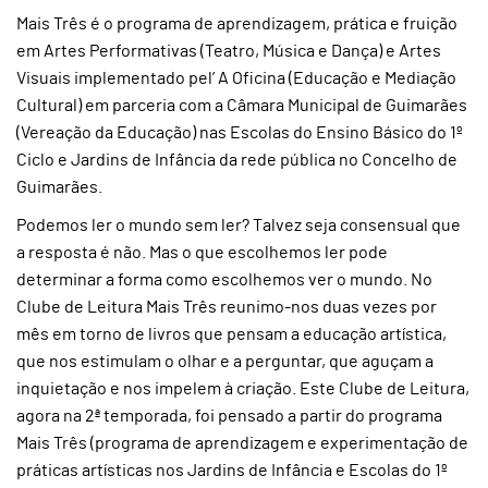
Mais Três é o programa de aprendizagem, prática e fruição
em Artes Performativas (Teatro, Música e Dança) e Artes
Visuais implementado pel’ A Oficina (Educação e Mediação
Cultural) em parceria com a Câmara Municipal de Guimarães
(Vereação da Educação) nas Escolas do Ensino Básico do 1º
Ciclo e Jardins de Infância da rede pública no Concelho de
Guimarães.
Podemos ler o mundo sem ler? Talvez seja consensual que
a resposta é não. Mas o que escolhemos ler pode
determinar a forma como escolhemos ver o mundo. No
Clube de Leitura Mais Três reunimo-nos duas vezes por
mês em torno de livros que pensam a educação artística,
que nos estimulam o olhar e a perguntar, que aguçam a
inquietação e nos impelem à criação. Este Clube de Leitura,
agora na 2ª temporada, foi pensado a partir do programa
Mais Três (programa de aprendizagem e experimentação de
práticas artísticas nos Jardins de Infância e Escolas do 1º