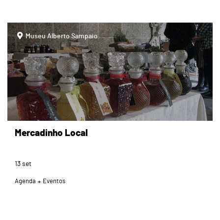
page
Museu Alberto Sampaio
Mercadinho Local
13
set
Agenda
Eventos