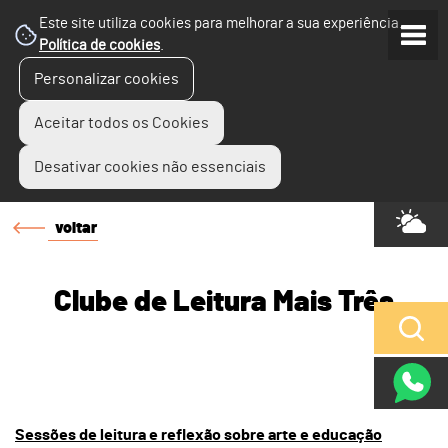
Este site utiliza cookies para melhorar a sua experiência.
Política de cookies
.
Personalizar cookies
Aceitar todos os Cookies
Desativar cookies não essenciais
voltar
Clube de Leitura Mais Três
Sessões de leitura e reflexão sobre arte e educação