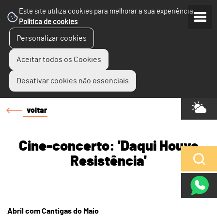
Este site utiliza cookies para melhorar a sua experiência.
Política de cookies
.
Personalizar cookies
Aceitar todos os Cookies
Desativar cookies não essenciais
voltar
Cine-concerto: 'Daqui Houve
Resistência'
Abril com Cantigas do Maio