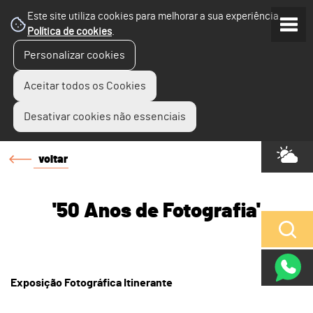
Este site utiliza cookies para melhorar a sua experiência.
Política de cookies
.
Personalizar cookies
Aceitar todos os Cookies
Desativar cookies não essenciais
voltar
'50 Anos de Fotografia'
Exposição Fotográfica Itinerante