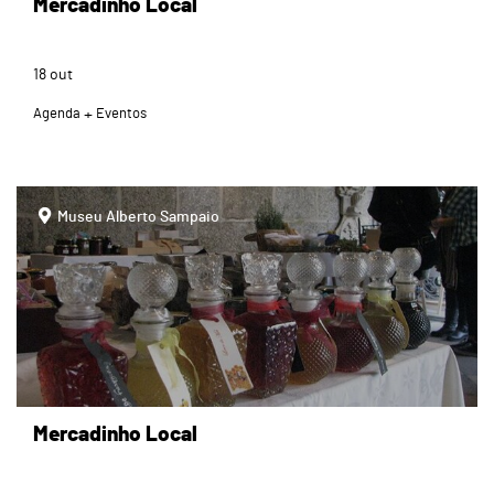
Mercadinho Local
18
out
Agenda
Eventos
page
Museu Alberto Sampaio
Mercadinho Local