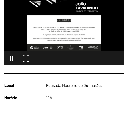
Local
Pousada Mosteiro de Guimarães
Horário
14h