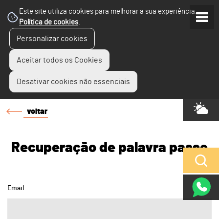
Este site utiliza cookies para melhorar a sua experiência.
Política de cookies
.
Personalizar cookies
Aceitar todos os Cookies
Desativar cookies não essenciais
voltar
Recuperação de palavra passe
Email