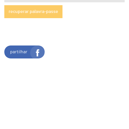
recuperar palavra-passe
partilhar