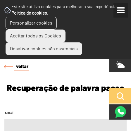
Este site utiliza cookies para melhorar a sua experiência.
Política de cookies
.
Personalizar cookies
Aceitar todos os Cookies
Desativar cookies não essenciais
voltar
Recuperação de palavra passe
Email