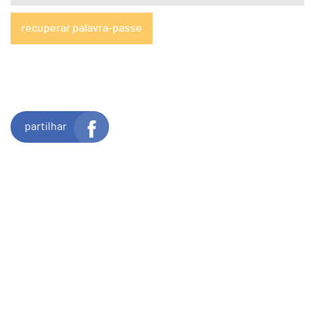
recuperar palavra-passe
partilhar