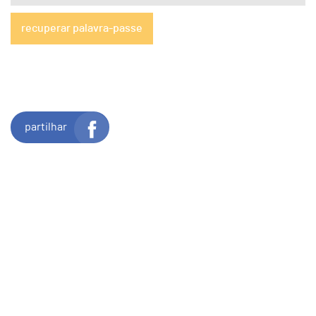
recuperar palavra-passe
partilhar