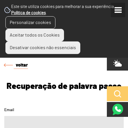
Este site utiliza cookies para melhorar a sua experiência.
Política de cookies
.
Personalizar cookies
Aceitar todos os Cookies
Desativar cookies não essenciais
voltar
Recuperação de palavra passe
Email