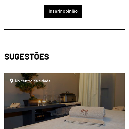
inserir opinião
SUGESTÕES
page
No centro da cidade