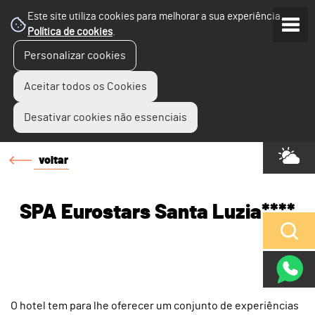
Este site utiliza cookies para melhorar a sua experiência.
Política de cookies
.
Personalizar cookies
Aceitar todos os Cookies
Desativar cookies não essenciais
voltar
SPA Eurostars Santa Luzia****
O hotel tem para lhe oferecer um conjunto de experiências