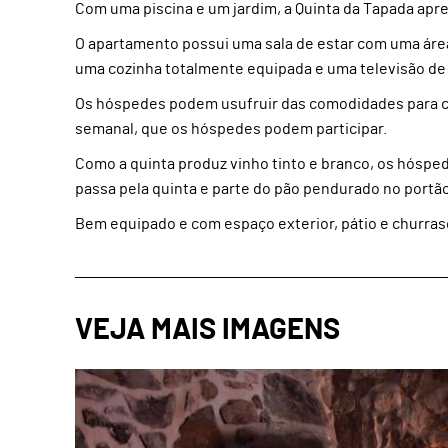
Com uma piscina e um jardim, a Quinta da Tapada ap
O apartamento possui uma sala de estar com uma área 
uma cozinha totalmente equipada e uma televisão de e
Os hóspedes podem usufruir das comodidades para ch
semanal, que os hóspedes podem participar.
Como a quinta produz vinho tinto e branco, os hósped
passa pela quinta e parte do pão pendurado no portão
Bem equipado e com espaço exterior, pátio e churrasqu