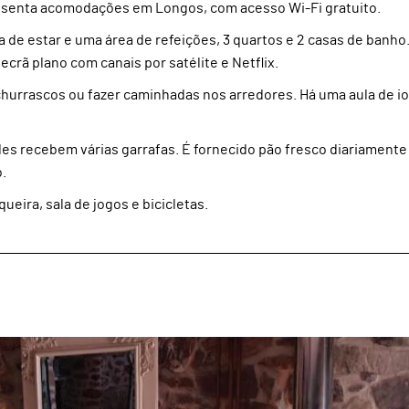
resenta acomodações em Longos, com acesso Wi-Fi gratuito.
de estar e uma área de refeições, 3 quartos e 2 casas de banho
crã plano com canais por satélite e Netflix.
urrascos ou fazer caminhadas nos arredores. Há uma aula de i
es recebem várias garrafas. É fornecido pão fresco diariamente 
.
eira, sala de jogos e bicicletas.