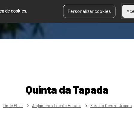
ica de cookies
.
Personalizar cookies
Ace
Quinta da Tapada
Onde Ficar
Alojamento Local e Hostels
Fora do Centro Urbano