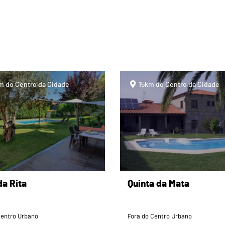
page
m do Centro da Cidade
15km do Centro da Cidade
da Rita
Quinta da Mata
Centro Urbano
Fora do Centro Urbano