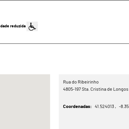
idade reduzida
Rua do Ribeirinho
4805-197 Sta. Cristina de Longos
Coordenadas
41.524013
-8.3