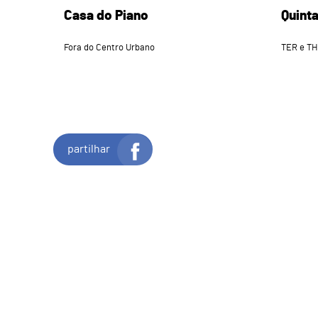
Casa do Piano
Quinta
Fora do Centro Urbano
TER e TH
partilhar