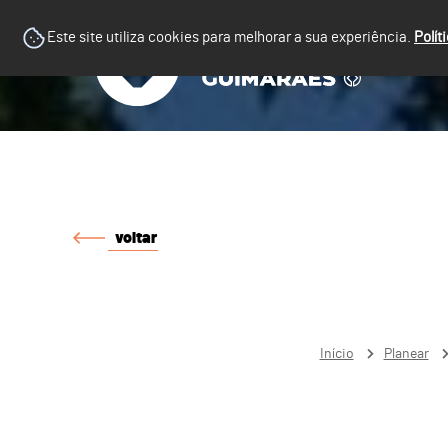
Este site utiliza cookies para melhorar a sua experiência.
Polít
voltar
Início
Planear