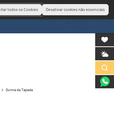
itar todos os Cookies
Desativar cookies não essenciais
Planear
Descobrir
Experienciar
Quinta da Tapada