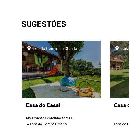
SUGESTÕES
page
page
6km do Centro da Cidade
2,5k
Casa do Casal
Casa 
alojamentos caminho torres
Fora do Centro Urbano
Fora do 