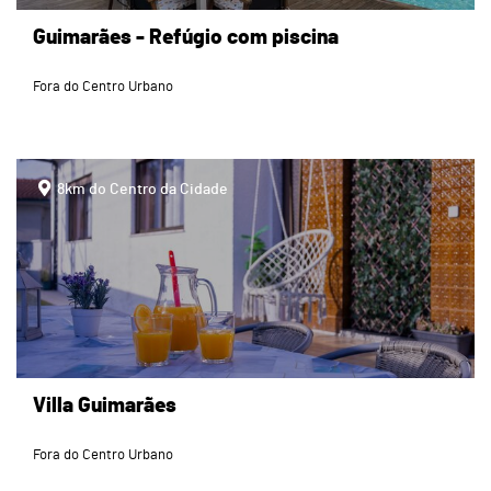
Guimarães - Refúgio com piscina
Fora do Centro Urbano
page
8km do Centro da Cidade
Villa Guimarães
Fora do Centro Urbano