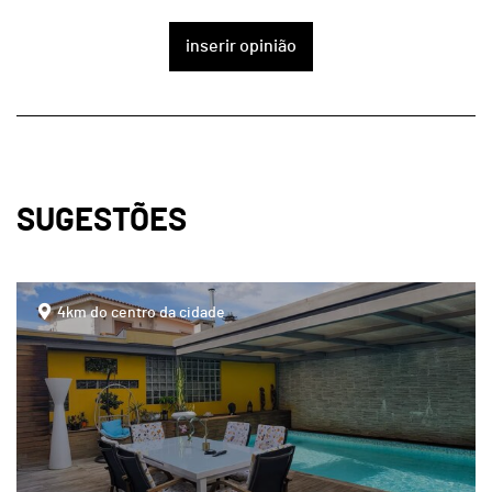
inserir opinião
SUGESTÕES
page
4km do centro da cidade