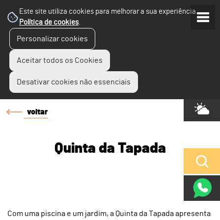
Este site utiliza cookies para melhorar a sua experiência.
Política de cookies
.
Personalizar cookies
Aceitar todos os Cookies
Desativar cookies não essenciais
voltar
Quinta da Tapada
Com uma piscina e um jardim, a Quinta da Tapada apresenta