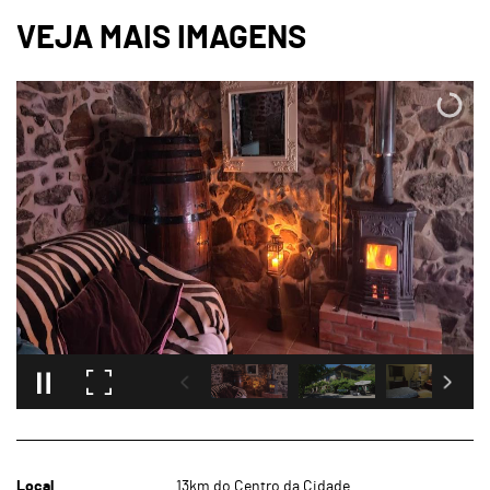
Local
13km do Centro da Cidade