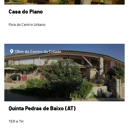
Casa do Piano
Fora do Centro Urbano
page
13km do Centro da Cidade
Quinta Pedras de Baixo (AT)
TER e TH