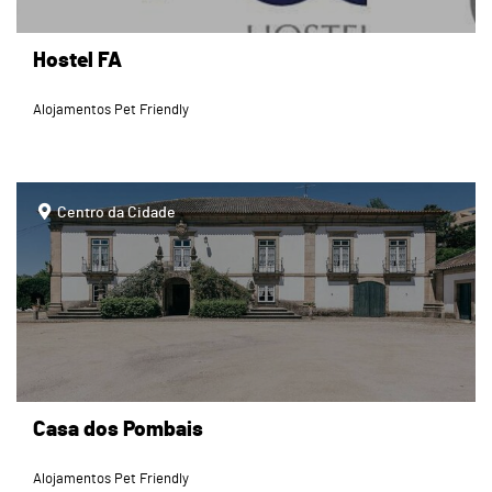
Hostel FA
Alojamentos Pet Friendly
page
Centro da Cidade
Casa dos Pombais
Alojamentos Pet Friendly