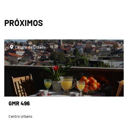
PRÓXIMOS
page
Centro da Cidade
GMR 496
Centro Urbano