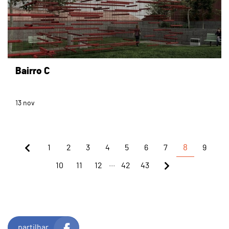
Bairro C
13
nov
1
2
3
4
5
6
7
8
9
...
10
11
12
42
43
partilhar