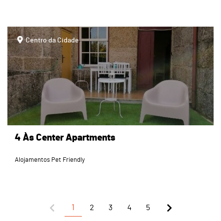
page
Centro da Cidade
4 Às Center Apartments
Alojamentos Pet Friendly
1
2
3
4
5