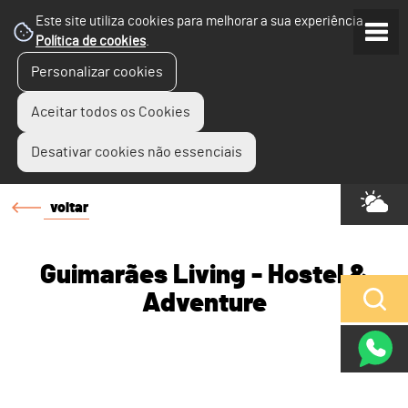
Este site utiliza cookies para melhorar a sua experiência.
Política de cookies
.
Personalizar cookies
Aceitar todos os Cookies
Desativar cookies não essenciais
voltar
Guimarães Living - Hostel &
Adventure