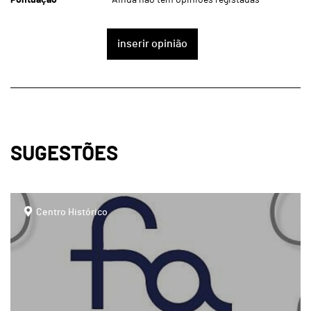
inserir opinião
SUGESTÕES
page
Centro Histórico