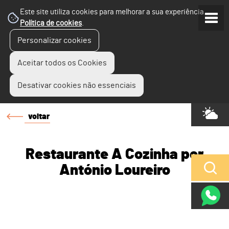
Este site utiliza cookies para melhorar a sua experiência.
Política de cookies
.
Personalizar cookies
Aceitar todos os Cookies
Desativar cookies não essenciais
voltar
Restaurante A Cozinha por
António Loureiro