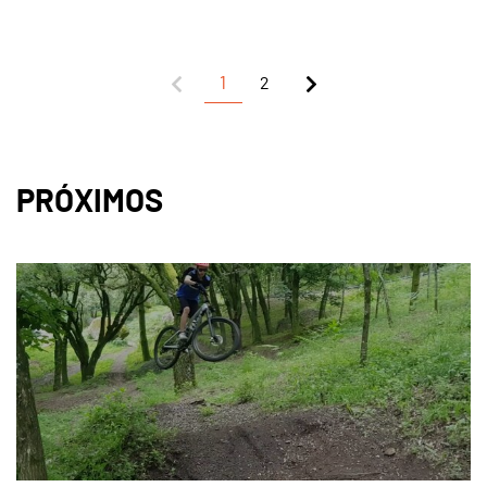
1
2
PRÓXIMOS
page