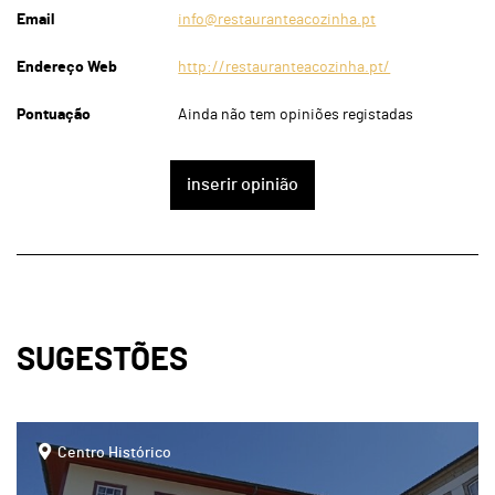
Email
info@restauranteacozinha.pt
Endereço Web
http://restauranteacozinha.pt/
Pontuação
Ainda não tem opiniões registadas
inserir opinião
SUGESTÕES
page
Centro Histórico