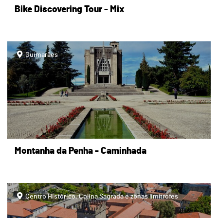
Bike Discovering Tour - Mix
page
Guimarães
Montanha da Penha - Caminhada
page
Centro Histórico, Colina Sagrada e zonas limítrofes