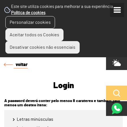
Este site utiliza cookies para melhorar a sua experiência.
Política de cookies
.
Personalizar cookies
Aceitar todos os Cookies
Desativar cookies não essenciais
voltar
Login
A password deverá conter pelo menos 8 carateres e também pelo
menos um destes itens:
Letras minúsculas