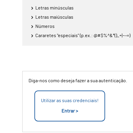
Letras minúsculas
Letras maiúsculas
Números
Cararetes "especiais" (p.ex.: @#$%^&*()_+|~-=)
Diga-nos como deseja fazer a sua autenticação.
Utilizar as suas credenciais!
Entrar >