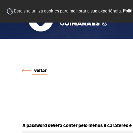
Este site utiliza cookies para melhorar a sua experiência.
Polít
voltar
A password deverá conter pelo menos 8 carateres e