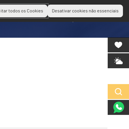
itar todos os Cookies
Desativar cookies não essenciais
Planear
Descobrir
Experienciar