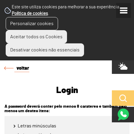
Este site utiliza cookies para melhorar a sua experiência.
Política de cookies
.
Personalizar cookies
Aceitar todos os Cookies
Desativar cookies não essenciais
voltar
Login
A password deverá conter pelo menos 8 carateres e também pelo
menos um destes itens:
Letras minúsculas