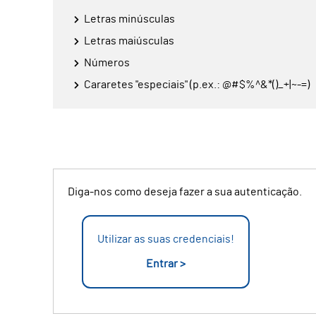
Letras minúsculas
Letras maiúsculas
Números
Cararetes "especiais" (p.ex.: @#$%^&*()_+|~-=)
Diga-nos como deseja fazer a sua autenticação.
Utilizar as suas credenciais!
Entrar >