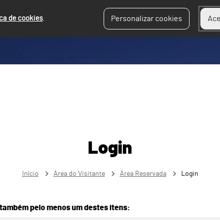
ica de cookies
.
Personalizar cookies
Ace
Login
Início
Área do Visitante
Área Reservada
Login
 também pelo menos um destes itens: