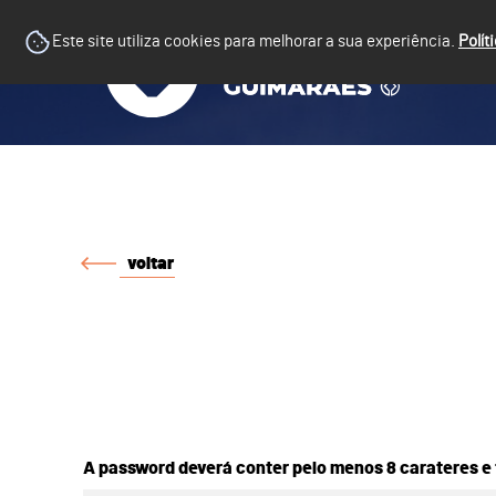
Este site utiliza cookies para melhorar a sua experiência.
Polít
voltar
A password deverá conter pelo menos 8 carateres e