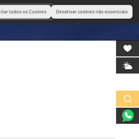
itar todos os Cookies
Desativar cookies não essenciais
Planear
Descobrir
Experienciar