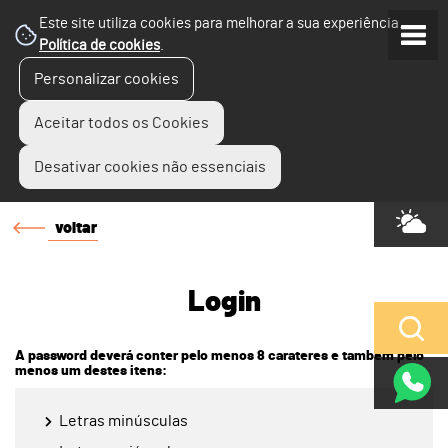
Este site utiliza cookies para melhorar a sua experiência.
Política de cookies
.
Personalizar cookies
Aceitar todos os Cookies
Desativar cookies não essenciais
voltar
Login
A password deverá conter pelo menos 8 carateres e também pelo
menos um destes itens:
Letras minúsculas