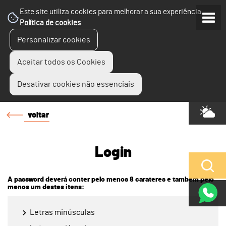
Este site utiliza cookies para melhorar a sua experiência.
Política de cookies
.
Personalizar cookies
Aceitar todos os Cookies
Desativar cookies não essenciais
voltar
Login
A password deverá conter pelo menos 8 carateres e também pelo
menos um destes itens:
Letras minúsculas