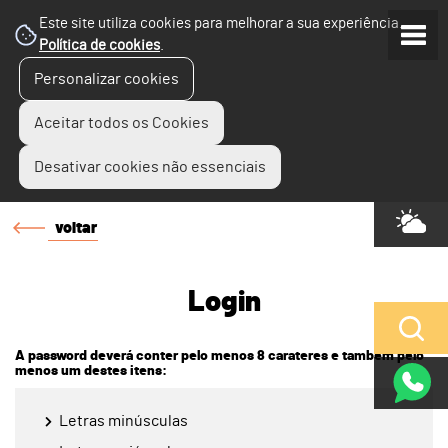
Este site utiliza cookies para melhorar a sua experiência.
Política de cookies
.
Personalizar cookies
Aceitar todos os Cookies
Desativar cookies não essenciais
voltar
Login
A password deverá conter pelo menos 8 carateres e também pelo
menos um destes itens:
Letras minúsculas