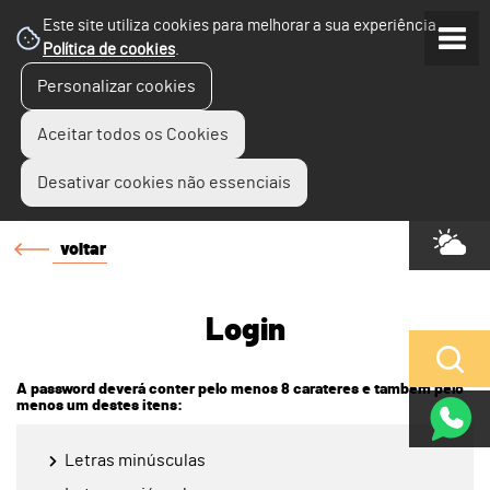
Este site utiliza cookies para melhorar a sua experiência.
Política de cookies
.
Personalizar cookies
Aceitar todos os Cookies
Desativar cookies não essenciais
voltar
Login
A password deverá conter pelo menos 8 carateres e também pelo
menos um destes itens:
Letras minúsculas