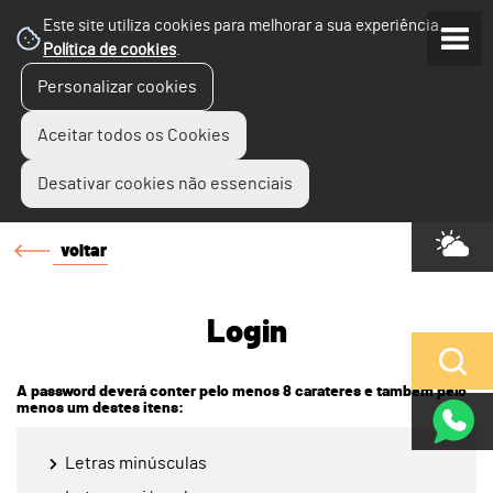
Este site utiliza cookies para melhorar a sua experiência.
Política de cookies
.
Personalizar cookies
Aceitar todos os Cookies
Desativar cookies não essenciais
voltar
Login
A password deverá conter pelo menos 8 carateres e também pelo
menos um destes itens:
Letras minúsculas