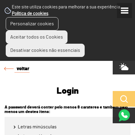
Este site utiliza cookies para melhorar a sua experiência.
Política de cookies
.
Personalizar cookies
Aceitar todos os Cookies
Desativar cookies não essenciais
voltar
Login
A password deverá conter pelo menos 8 carateres e também pelo
menos um destes itens:
Letras minúsculas