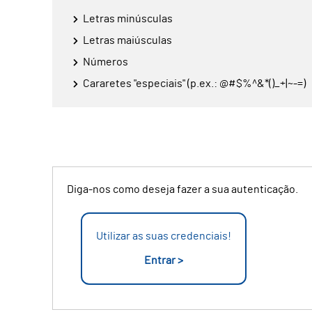
Letras minúsculas
Letras maiúsculas
Números
Cararetes "especiais" (p.ex.: @#$%^&*()_+|~-=)
Diga-nos como deseja fazer a sua autenticação.
Utilizar as suas credenciais!
Entrar >