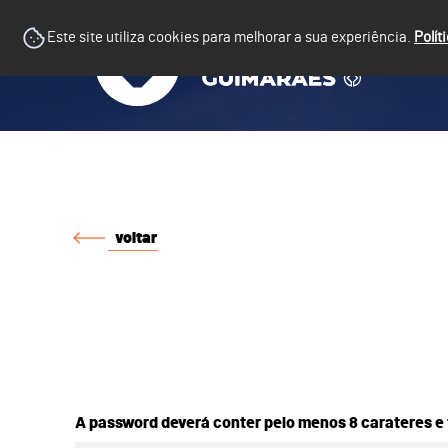
Este site utiliza cookies para melhorar a sua experiência.
Polít
voltar
A password deverá conter pelo menos 8 carateres e