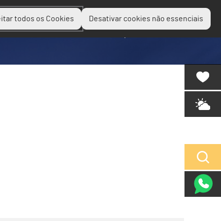
itar todos os Cookies
Desativar cookies não essenciais
Planear
Descobrir
Experienciar