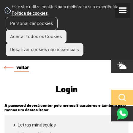
Este site utiliza cookies para melhorar a sua experiência.
Política de cookies
.
Personalizar cookies
Aceitar todos os Cookies
Desativar cookies não essenciais
voltar
Login
A password deverá conter pelo menos 8 carateres e também pelo
menos um destes itens:
Letras minúsculas