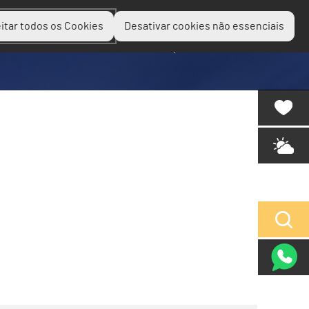
itar todos os Cookies
Desativar cookies não essenciais
Planear
Descobrir
Experienciar