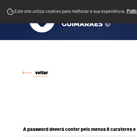
Este site utiliza cookies para melhorar a sua experiência.
Polít
voltar
A password deverá conter pelo menos 8 carateres e