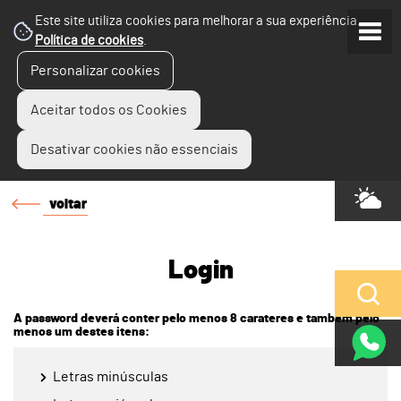
Este site utiliza cookies para melhorar a sua experiência.
Política de cookies
.
Personalizar cookies
Aceitar todos os Cookies
Desativar cookies não essenciais
voltar
Login
A password deverá conter pelo menos 8 carateres e também pelo
menos um destes itens:
Letras minúsculas