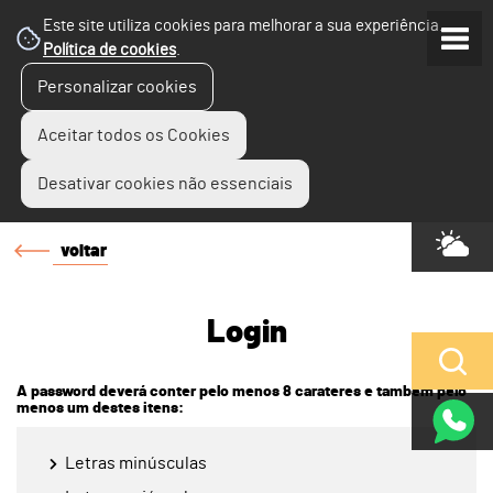
Este site utiliza cookies para melhorar a sua experiência.
Política de cookies
.
Personalizar cookies
Aceitar todos os Cookies
Desativar cookies não essenciais
voltar
Login
A password deverá conter pelo menos 8 carateres e também pelo
menos um destes itens:
Letras minúsculas