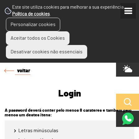
Este site utiliza cookies para melhorar a sua experiência.
Política de cookies
.
Personalizar cookies
Aceitar todos os Cookies
Desativar cookies não essenciais
voltar
Login
A password deverá conter pelo menos 8 carateres e também pelo
menos um destes itens:
Letras minúsculas