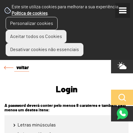
Este site utiliza cookies para melhorar a sua experiência.
Política de cookies
.
Personalizar cookies
Aceitar todos os Cookies
Desativar cookies não essenciais
voltar
Login
A password deverá conter pelo menos 8 carateres e também pelo
menos um destes itens:
Letras minúsculas