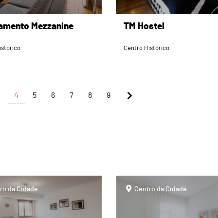
amento Mezzanine
TM Hostel
istórico
Centro Histórico
4
5
6
7
8
9
page
ro da Cidade
Centro da Cidade