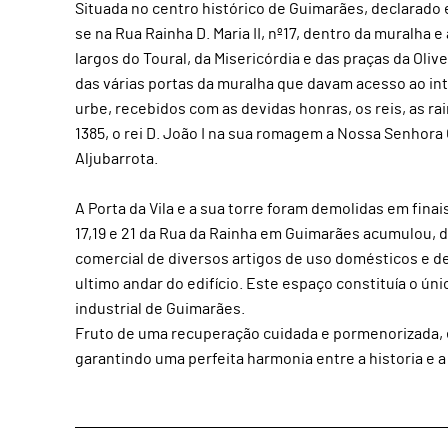
Situada no centro histórico de Guimarães, declarado 
se na Rua Rainha D. Maria II, nº17, dentro da muralha
largos do Toural, da Misericórdia e das praças da Oli
das várias portas da muralha que davam acesso ao inte
urbe, recebidos com as devidas honras, os reis, as rai
1385, o rei D. João I na sua romagem a Nossa Senhora 
Aljubarrota.
A Porta da Vila e a sua torre foram demolidas em finais 
17,19 e 21 da Rua da Rainha em Guimarães acumulou, dura
comercial de diversos artigos de uso domésticos e d
ultimo andar do edifício. Este espaço constituía o 
industrial de Guimarães.
Fruto de uma recuperação cuidada e pormenorizada, e
garantindo uma perfeita harmonia entre a historia e a