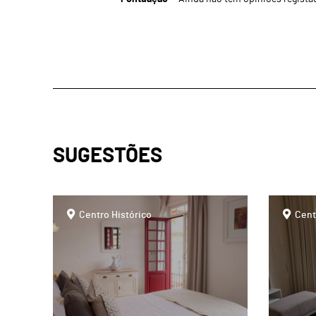
SUGESTÕES
page
page
Centro Histórico
Cent