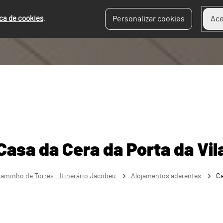
ica de cookies
.
Personalizar cookies
Ace
Casa da Cera da Porta da Vil
aminho de Torres - Itinerário Jacobeu
Alojamentos aderentes
Ca