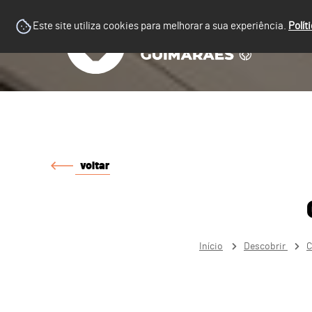
Este site utiliza cookies para melhorar a sua experiência.
Polít
voltar
Início
Descobrir
C