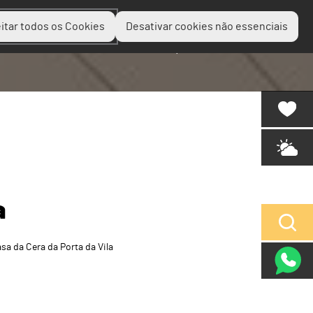
itar todos os Cookies
Desativar cookies não essenciais
Planear
Descobrir
Experienciar
a
sa da Cera da Porta da Vila