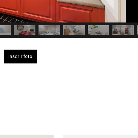
inserir foto