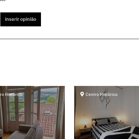
inserir opinião
page
ro Histórico
Centro Histórico