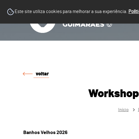
Este site utiliza cookies para melhorar a sua experiência.
Polít
voltar
Workshop 
Início
Banhos Velhos 2026