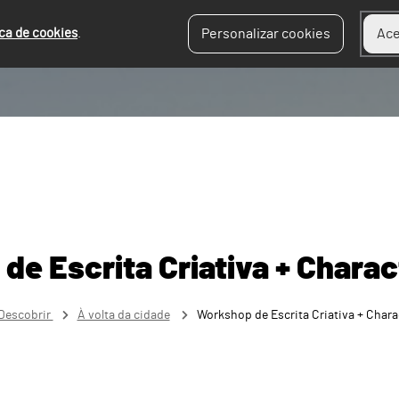
ica de cookies
.
Personalizar cookies
Ace
de Escrita Criativa + Charac
Descobrir
À volta da cidade
Workshop de Escrita Criativa + Chara