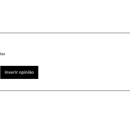
das
inserir opinião