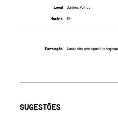
Local
Banhos Velhos
Horário
11h
Pontuação
Ainda não tem opiniões regista
SUGESTÕES