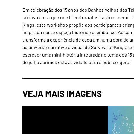
Em celebração dos 15 anos dos Banhos Velhos das Ta
criativa única que une literatura, ilustração e memóri
Kings, este workshop propõe aos participantes criar 
inspirada neste espaço histórico e simbólico. Ao co
transforma a experiência de cada um numa obra de art
ao universo narrativo e visual de Survival of Kings; c
escrever uma mini-história integrada no tema dos 15 
de julho abrimos esta atividade para o público-geral.