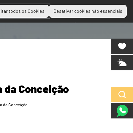
itar todos os Cookies
Desativar cookies não essenciais
Planear
Descobrir
Experienciar
a da Conceição
ra da Conceição