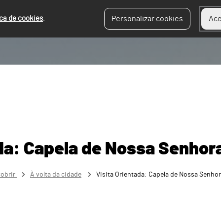
ica de cookies
.
Personalizar cookies
Ace
ada: Capela de Nossa Senhor
obrir
À volta da cidade
Visita Orientada: Capela de Nossa Senho