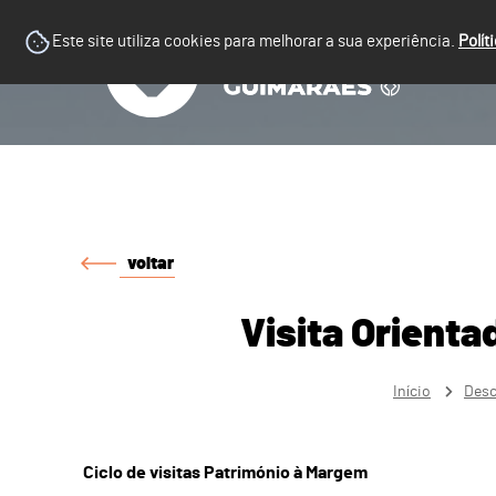
Este site utiliza cookies para melhorar a sua experiência.
Polít
voltar
Visita Orient
Início
Desc
Ciclo de visitas Património à Margem