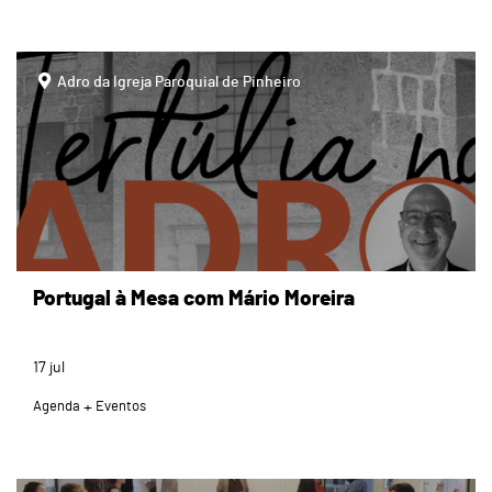
page
Adro da Igreja Paroquial de Pinheiro
Portugal à Mesa com Mário Moreira
17
jul
Agenda
Eventos
page