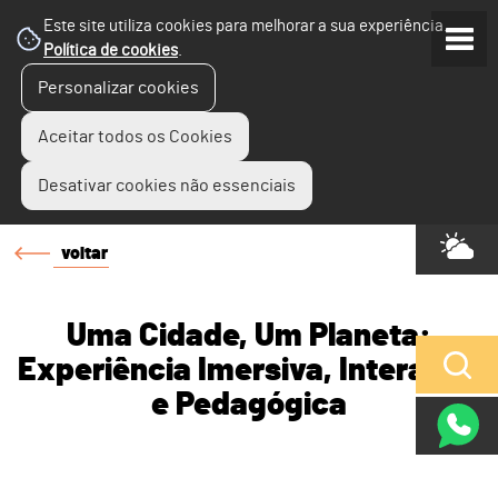
Este site utiliza cookies para melhorar a sua experiência.
Política de cookies
.
Personalizar cookies
Aceitar todos os Cookies
Desativar cookies não essenciais
voltar
Uma Cidade, Um Planeta:
Experiência Imersiva, Interativa
e Pedagógica