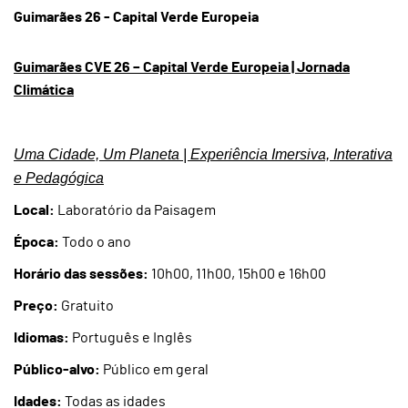
Guimarães 26 - Capital Verde Europeia
Guimarães CVE 26 – Capital Verde Europeia | Jornada
Climática
Uma Cidade, Um Planeta | Experiência Imersiva, Interativa
e Pedagógica
Local:
Laboratório da Paisagem
Época:
Todo o ano
Horário das sessões:
10h00, 11h00, 15h00 e 16h00
Preço:
Gratuito
Idiomas:
Português e Inglês
Público-alvo:
Público em geral
Idades:
Todas as idades