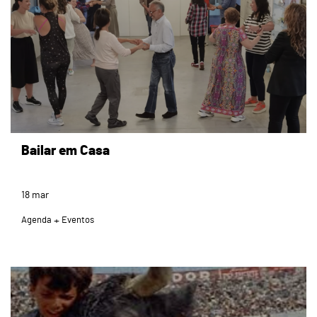
Bailar em Casa
18
mar
Agenda
Eventos
page