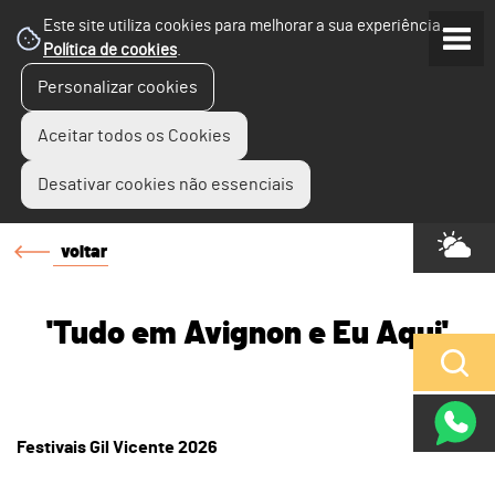
Este site utiliza cookies para melhorar a sua experiência.
Política de cookies
.
Personalizar cookies
Aceitar todos os Cookies
Desativar cookies não essenciais
voltar
'Tudo em Avignon e Eu Aqui'
Festivais Gil Vicente 2026