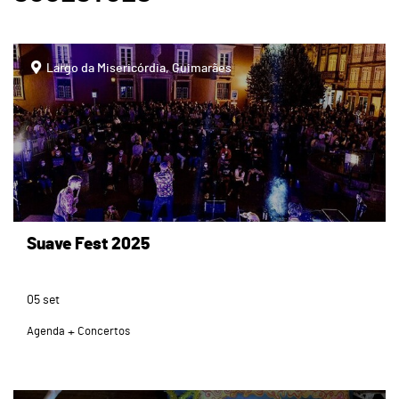
page
Largo da Misericórdia, Guimarães
Suave Fest 2025
05
set
Agenda
Concertos