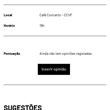
Local
Café Concerto - CCVF
Horário
19h
Pontuação
Ainda não tem opiniões registadas
inserir opinião
SUGESTÕES