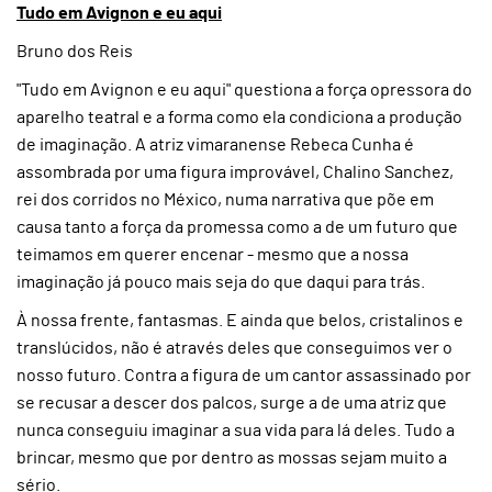
Tudo em Avignon e eu aqui
Bruno dos Reis
"Tudo em Avignon e eu aqui" questiona a força opressora do
aparelho teatral e a forma como ela condiciona a produção
de imaginação. A atriz vimaranense Rebeca Cunha é
assombrada por uma figura improvável, Chalino Sanchez,
rei dos corridos no México, numa narrativa que põe em
causa tanto a força da promessa como a de um futuro que
teimamos em querer encenar - mesmo que a nossa
imaginação já pouco mais seja do que daqui para trás.
À nossa frente, fantasmas. E ainda que belos, cristalinos e
translúcidos, não é através deles que conseguimos ver o
nosso futuro. Contra a figura de um cantor assassinado por
se recusar a descer dos palcos, surge a de uma atriz que
nunca conseguiu imaginar a sua vida para lá deles. Tudo a
brincar, mesmo que por dentro as mossas sejam muito a
sério.