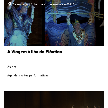
Associação Artística Vimaranense – ASMAV
A Viagem à Ilha do Plástico
24
set
Agenda
Artes performativas