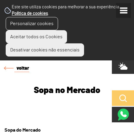
Este site utiliza cookies para melhorar a sua experiência.
Política de cookies
.
Personalizar cookies
Aceitar todos os Cookies
Desativar cookies não essenciais
voltar
Sopa no Mercado
Sopa do Mercado