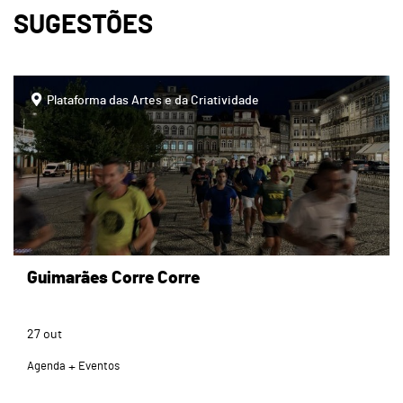
SUGESTÕES
page
Plataforma das Artes e da Criatividade
Guimarães Corre Corre
27
out
Agenda
Eventos