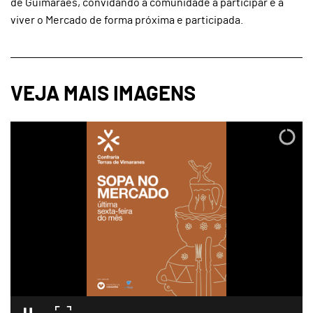
de Guimarães, convidando a comunidade a participar e a
viver o Mercado de forma próxima e participada.