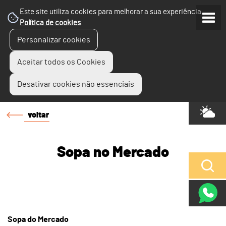
Este site utiliza cookies para melhorar a sua experiência.
Política de cookies
.
Personalizar cookies
Aceitar todos os Cookies
Desativar cookies não essenciais
voltar
Sopa no Mercado
Sopa do Mercado