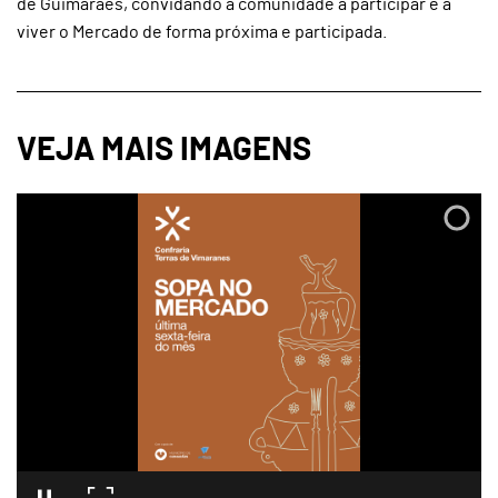
de Guimarães, convidando a comunidade a participar e a
viver o Mercado de forma próxima e participada.