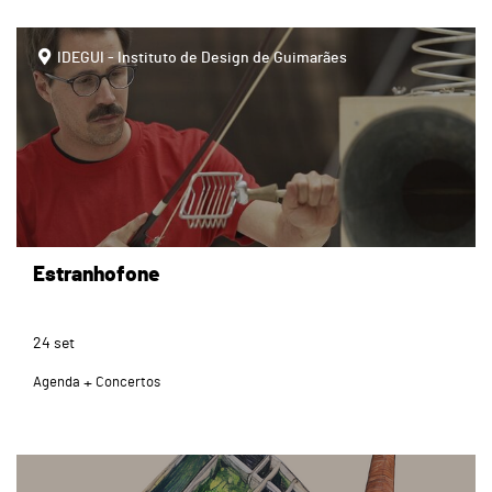
IDEGUI - Instituto de Design de Guimarães
Estranhofone
24
set
Agenda
Concertos
page