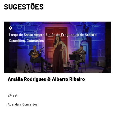
SUGESTÕES
Largo de Santo Amaro, União de Freguesias de Arosa e
Castelões, Guimarães
Amália Rodrigues & Alberto Ribeiro
24
set
Agenda
Concertos